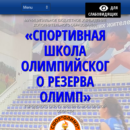
ДЛЯ
СЛАБОВИДЯЩИХ
МУНИЦИПАЛЬНОЕ БЮДЖЕТНОЕ УЧРЕЖДЕНИЕ
ДОПОЛНИТЕЛЬНОГО ОБРАЗОВАНИЯ
«СПОРТИВНАЯ
ШКОЛА
ОЛИМПИЙСКОГ
О РЕЗЕРВА
ОЛИМП»
ГОРОДСКОГО ОКРУГА ФРЯЗИНО МОСКОВСКОЙ
ОБЛАСТИ