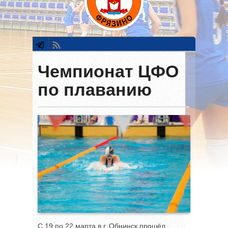
Чемпионат ЦФО
по плаванию
С 19 по 22 марта в г. Обнинск прошёл