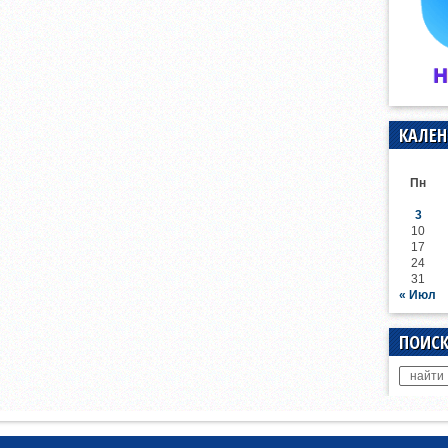
КАЛЕН
Пн
3
10
17
24
31
« Июл
ПОИСК