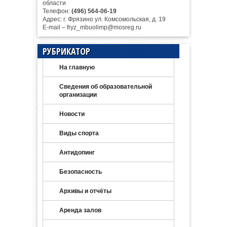
области
Телефон:
(496) 564-06-19
Адрес: г. Фрязино ул. Комсомольская, д. 19
E-mail – fryz_mbuolimp@mosreg.ru
РУБРИКАТОР
На главную
Сведения об образовательной
организации
Новости
Виды спорта
Антидопинг
Безопасность
Архивы и отчёты
Аренда залов