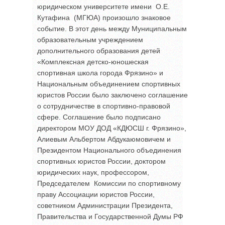
юридическом университете имени О.Е.
Кутафина (МГЮА) произошло знаковое
событие. В этот день между Муниципальным
образовательным учреждением
дополнительного образования детей
«Комплексная детско-юношеская
спортивная школа города Фрязино» и
Национальным объединением спортивных
юристов России было заключено соглашение
о сотрудничестве в спортивно-правовой
сфере. Соглашение было подписано
директором МОУ ДОД «КДЮСШ г. Фрязино»,
Алиевым Альбертом Абдукаюмовичем и
Президентом Национального объединения
спортивных юристов России, доктором
юридических наук, профессором,
Председателем Комиссии по спортивному
праву Ассоциации юристов России,
советником Администрации Президента,
Правительства и Государственной Думы РФ