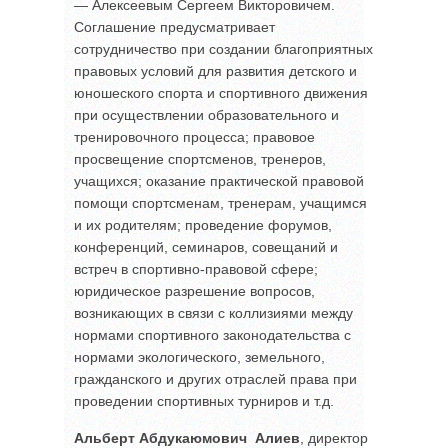
— Алексеевым Сергеем Викторовичем.
Соглашение предусматривает
сотрудничество при создании благоприятных
правовых условий для развития детского и
юношеского спорта и спортивного движения
при осуществлении образовательного и
тренировочного процесса; правовое
просвещение спортсменов, тренеров,
учащихся; оказание практической правовой
помощи спортсменам, тренерам, учащимся
и их родителям; проведение форумов,
конференций, семинаров, совещаний и
встреч в спортивно-правовой сфере;
юридическое разрешение вопросов,
возникающих в связи с коллизиями между
нормами спортивного законодательства с
нормами экологического, земельного,
гражданского и других отраслей права при
проведении спортивных турниров и т.д.
Альберт Абдукаюмович Алиев
, директор