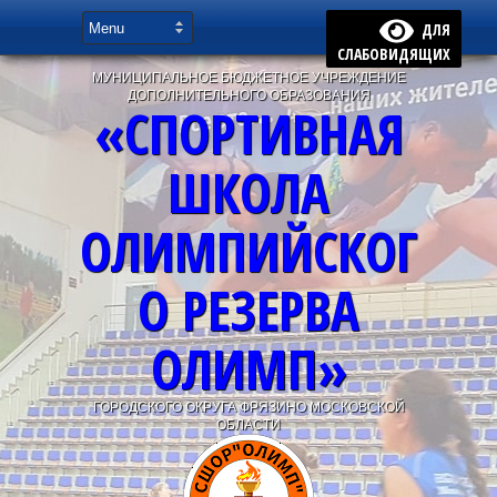
ДЛЯ
СЛАБОВИДЯЩИХ
МУНИЦИПАЛЬНОЕ БЮДЖЕТНОЕ УЧРЕЖДЕНИЕ
ДОПОЛНИТЕЛЬНОГО ОБРАЗОВАНИЯ
«СПОРТИВНАЯ
ШКОЛА
ОЛИМПИЙСКОГ
О РЕЗЕРВА
ОЛИМП»
ГОРОДСКОГО ОКРУГА ФРЯЗИНО МОСКОВСКОЙ
ОБЛАСТИ